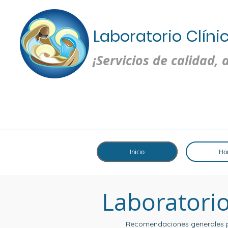
Laboratorio Clíni
¡Servicios de calidad, 
Inicio
Ho
Laboratori
Recomendaciones generales pa